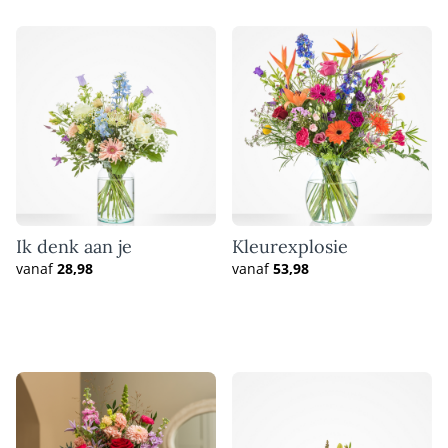
Ik denk aan je
Kleurexplosie
vanaf
28,98
vanaf
53,98