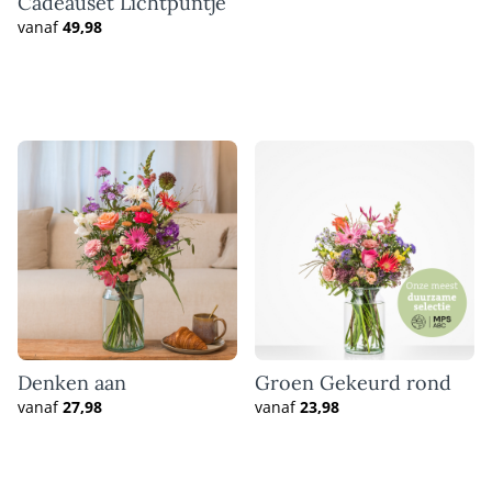
Cadeauset Lichtpuntje
vanaf
49,98
Denken aan
Groen Gekeurd rond
vanaf
27,98
vanaf
23,98