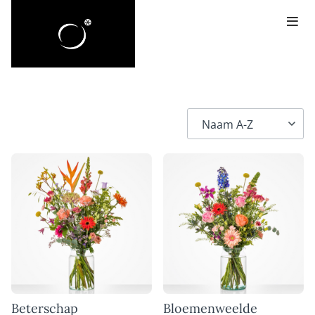
Beterschap
Bloemenweelde