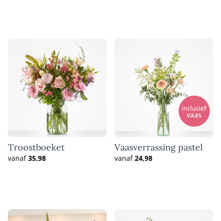
Troostboeket
Vaasverrassing pastel
vanaf
35,98
vanaf
24,98