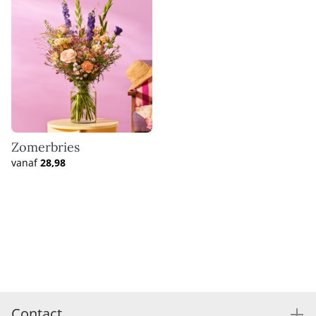
Zomerbries
vanaf
28,98
Contact