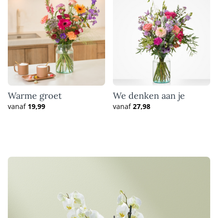
Warme groet
We denken aan je
vanaf
19,99
vanaf
27,98