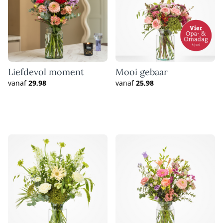
Liefdevol moment
Mooi gebaar
vanaf
29,98
vanaf
25,98