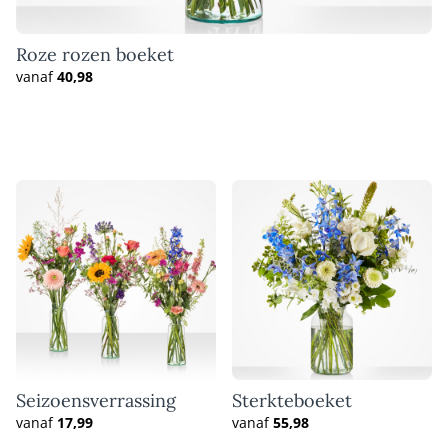
Roze rozen boeket
vanaf
40,98
Seizoensverrassing
Sterkteboeket
vanaf
17,99
vanaf
55,98